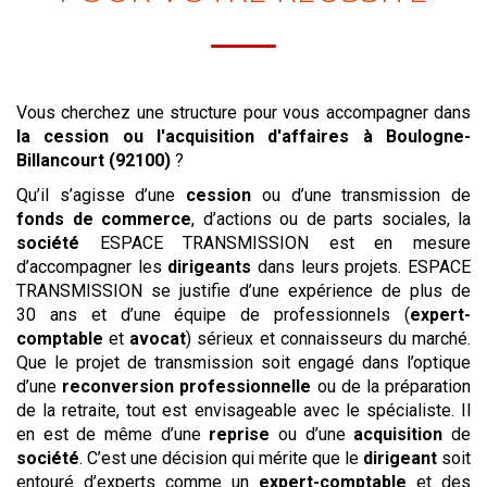
Vous cherchez une structure pour vous accompagner dans
la cession ou l'acquisition
d'affaires
à Boulogne-
Billancourt (92100)
?
Qu’il s’agisse d’une
cession
ou d’une transmission de
fonds de commerce
, d’actions ou de parts sociales, la
société
ESPACE TRANSMISSION est en mesure
d’accompagner les
dirigeants
dans leurs projets. ESPACE
TRANSMISSION se justifie d’une expérience de plus de
30 ans et d’une équipe de professionnels (
expert-
comptable
et
avocat
) sérieux et connaisseurs du marché.
Que le projet de transmission soit engagé dans l’optique
d’une
reconversion professionnelle
ou de la préparation
de la retraite, tout est envisageable avec le spécialiste. Il
en est de même d’une
reprise
ou d’une
acquisition
de
société
. C’est une décision qui mérite que le
dirigeant
soit
entouré d’experts comme un
expert-comptable
et des