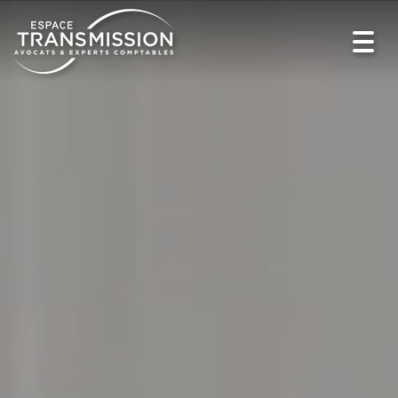
Toggl
navig