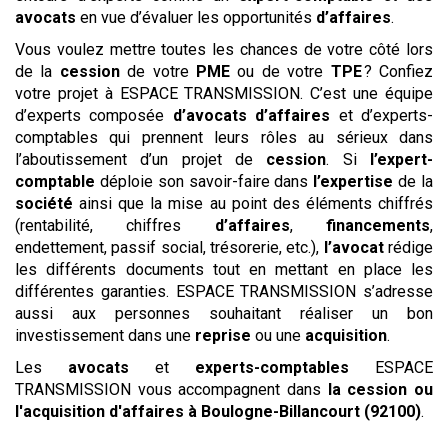
avocats
en vue d’évaluer les opportunités
d’affaires
.
Vous voulez mettre toutes les chances de votre côté lors
de la
cession
de votre
PME
ou de votre
TPE
? Confiez
votre projet à ESPACE TRANSMISSION. C’est une équipe
d’experts composée
d’avocats
d’affaires
et d’experts-
comptables qui prennent leurs rôles au sérieux dans
l’aboutissement d’un projet de
cession
. Si
l’expert-
comptable
déploie son savoir-faire dans
l’expertise
de la
société
ainsi que la mise au point des éléments chiffrés
(rentabilité, chiffres
d’affaires
,
financements
,
endettement, passif social, trésorerie, etc.),
l’avocat
rédige
les différents documents tout en mettant en place les
différentes garanties. ESPACE TRANSMISSION s’adresse
aussi aux personnes souhaitant réaliser un bon
investissement dans une
reprise
ou une
acquisition
.
Les
avocats
et
experts-comptables
ESPACE
TRANSMISSION vous accompagnent dans
la cession ou
l'acquisition
d'affaires
à Boulogne-Billancourt (92100)
.