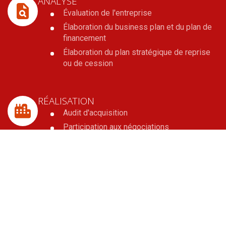
ANALYSE
Évaluation de l'entreprise
Élaboration du business plan et du plan de
financement
Élaboration du plan stratégique de reprise
ou de cession
RÉALISATION
Audit d'acquisition
Participation aux négociations
Réalisation des actes juridiques
Recherche de financement
OPTIMISATION PATRIMONIALE
Analyse de la situation fiscale et
patrimoniale du dirigeant