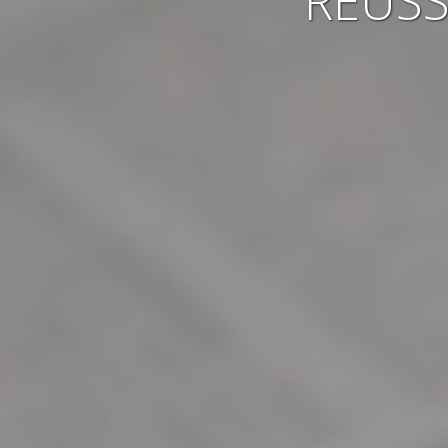
RÉUSS