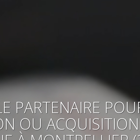
LE PARTENAIRE POU
ON OU ACQUISITION