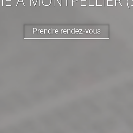
IE
À MONTPELLIER (
Prendre rendez-vous