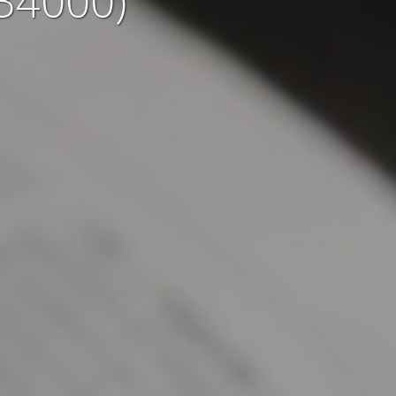
34000)