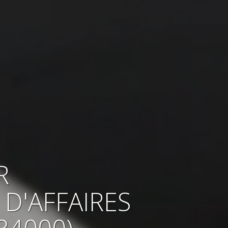
R
D'AFFAIRES