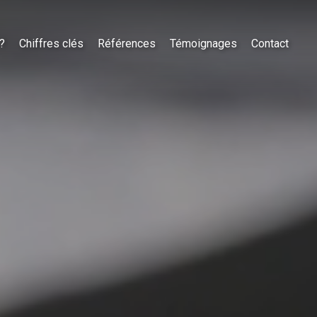
?
Chiffres clés
Références
Témoignages
Contact