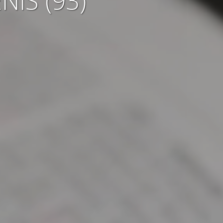
NIS (93)