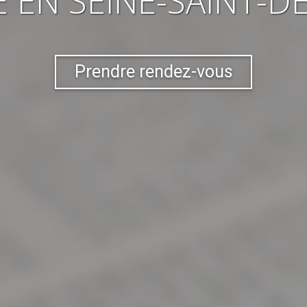
E
EN SEINE-SAINT-DE
Prendre rendez-vous