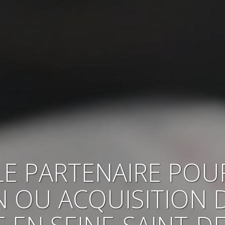
LE PARTENAIRE POU
N OU ACQUISITION