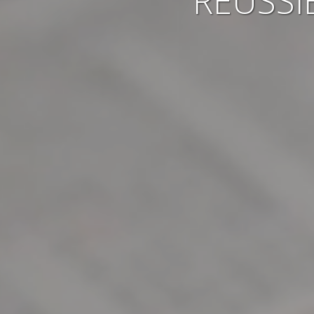
RÉUSSI