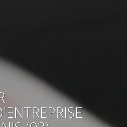
R
D'ENTREPRISE