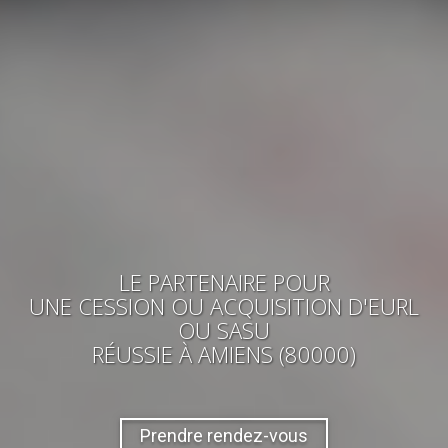
LE PARTENAIRE POUR
UNE CESSION OU ACQUISITION
D'EURL
OU SASU
RÉUSSIE
À AMIENS (80000)
Prendre rendez-vous