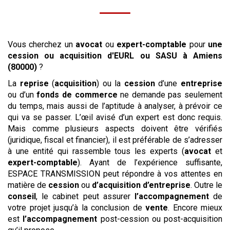
Vous cherchez un
avocat
ou
expert-comptable
pour
une
cession ou acquisition
d'EURL ou SASU
à Amiens
(80000)
?
La
reprise
(
acquisition
) ou la
cession
d’une
entreprise
ou d’un
fonds de commerce
ne demande pas seulement
du temps, mais aussi de l’aptitude à analyser, à prévoir ce
qui va se passer. L’œil avisé d’un expert est donc requis.
Mais comme plusieurs aspects doivent être vérifiés
(juridique, fiscal et financier), il est préférable de s’adresser
à une entité qui rassemble tous les experts (
avocat
et
expert-comptable
). Ayant de l’expérience suffisante,
ESPACE TRANSMISSION peut répondre à vos attentes en
matière de
cession
ou
d’acquisition
d’entreprise
. Outre le
conseil
, le cabinet peut assurer
l’accompagnement
de
votre projet jusqu’à la conclusion de
vente
. Encore mieux
est
l’accompagnement
post-cession ou post-acquisition