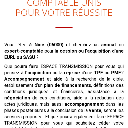
COMPTABLE UNIS
POUR VOTRE RÉUSSITE
Vous êtes
à Nice (06000)
et cherchez un
avocat
ou
expert-comptable
pour
la cession ou l'acquisition
d'une
EURL ou SASU
?
Que pourra faire ESPACE TRANSMISSION pour vous qui
pensez à
l’acquisition
ou la
reprise
d’une
TPE
ou
PME
?
Accompagnement
et
aide
à la recherche de la cible,
établissement d’un
plan de financements
, définitions des
conditions juridiques et financières, assistance à la
négociation
de ces conditions,
aide
à la rédaction des
actes juridiques, mais aussi
accompagnement
dans les
phases postérieures à la conclusion de la
vente
, seront les
services proposés. Et que pourra également faire ESPACE
TRANSMISSION pour vous qui souhaitez céder votre