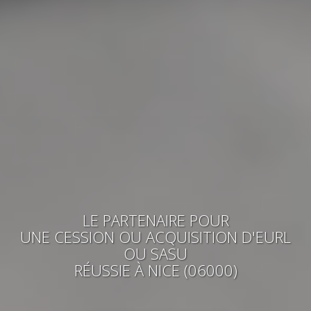
LE PARTENAIRE POUR
UNE CESSION OU ACQUISITION
D'EURL
OU SASU
RÉUSSIE
À NICE (06000)