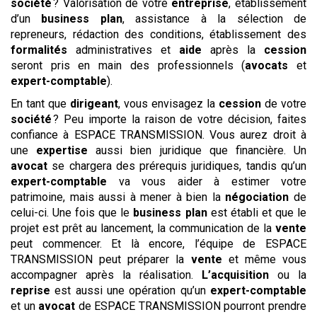
société
? Valorisation de votre
entreprise
, établissement
d’un
business plan
, assistance à la sélection de
repreneurs, rédaction des conditions, établissement des
formalités
administratives et
aide
après la
cession
seront pris en main des professionnels (
avocats
et
expert-comptable
).
En tant que
dirigeant
, vous envisagez la
cession
de votre
société
? Peu importe la raison de votre décision, faites
confiance à ESPACE TRANSMISSION. Vous aurez droit à
une
expertise
aussi bien juridique que financière. Un
avocat
se chargera des prérequis juridiques, tandis qu’un
expert-comptable
va vous aider à estimer votre
patrimoine, mais aussi à mener à bien la
négociation
de
celui-ci. Une fois que le
business plan
est établi et que le
projet est prêt au lancement, la communication de la
vente
peut commencer. Et là encore, l’équipe de ESPACE
TRANSMISSION peut préparer la
vente
et même vous
accompagner après la réalisation.
L’acquisition
ou la
reprise
est aussi une opération qu’un
expert-comptable
et un
avocat
de ESPACE TRANSMISSION pourront prendre