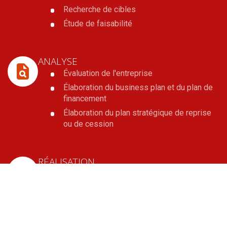
Recherche de cibles
Étude de faisabilité
ANALYSE
Évaluation de l'entreprise
Élaboration du business plan et du plan de
financement
Élaboration du plan stratégique de reprise
ou de cession
RÉALISATION
Audit d'acquisition
Participation aux négociations
Réalisation des actes juridiques
Recherche de financement