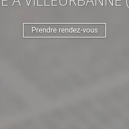
IE
À VILLEURBANNE 
Prendre rendez-vous