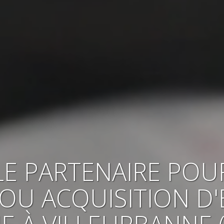
LE PARTENAIRE POU
OU ACQUISITION
D'