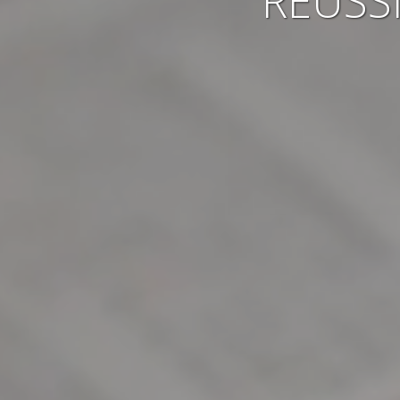
RÉUSS