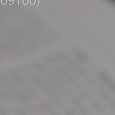
(69100)