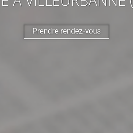
IE
À VILLEURBANNE 
Prendre rendez-vous