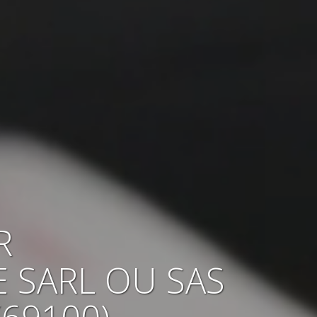
R
E SARL OU SAS