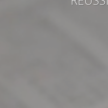
RÉUSS