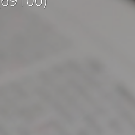
(69100)