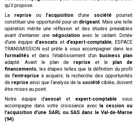
qu’il propose.
La
reprise
ou
l’acquisition
d’une
société
pourrait
constituer une opportunité pour un
dirigeant
. Mais une telle
opération mérite une réflexion et des études préalables
avant d’entamer une
négociation
avec le cédant. Dotée
d’une équipe
d’avocats
et
d’expert-comptable
, ESPACE
TRANSMISSION est prête à vous accompagner dans les
formalités
et dans l’établissement d’un
business plan
adapté. Avant le plan de
reprise
et le
plan de
financements
, les étapes telles que la définition du profil
de
l’entreprise
à acquérir, la recherche des opportunités
de
reprise
ainsi que l’analyse de la
société
ciblée, doivent
être mises au point.
Notre équipe d'
avocat
et
expert-comptable
vous
accompagne dans votre croissance avec
la cession ou
l'acquisition
d'une SARL ou SAS
dans le Val-de-Marne
(94)
.