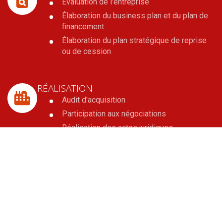
Évaluation de l'entreprise
Élaboration du business plan et du plan de
financement
Élaboration du plan stratégique de reprise
ou de cession
RÉALISATION
Audit d'acquisition
Participation aux négociations
Réalisation des actes juridiques
Recherche de financement
OPTIMISATION PATRIMONIALE
Analyse de la situation fiscale et
patrimoniale du dirigeant
Optimisation fiscale et sociale