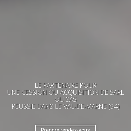
LE PARTENAIRE POUR
UNE CESSION OU ACQUISITION
DE SARL
OU SAS
RÉUSSIE
DANS LE VAL-DE-MARNE (94)
Prendre rendez-vous