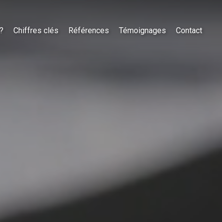
?
Chiffres clés
Références
Témoignages
Contact