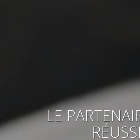
LE PARTENAI
RÉUSS