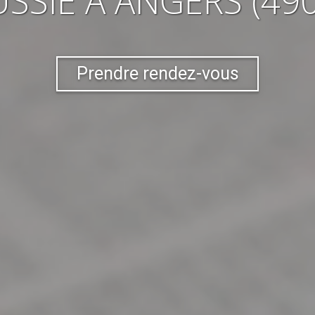
USSIE
À ANGERS (49
Prendre rendez-vous