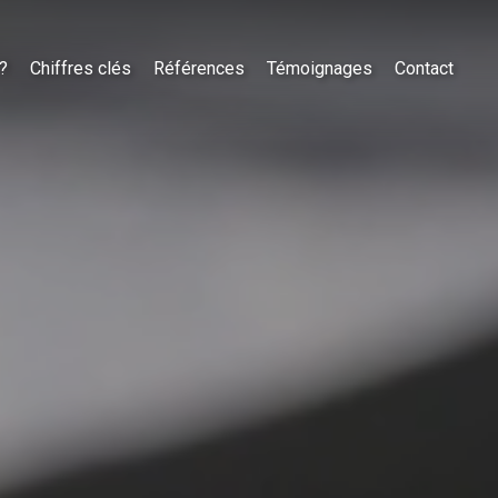
?
Chiffres clés
Références
Témoignages
Contact