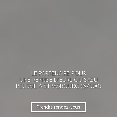
LE PARTENAIRE POUR
UNE REPRISE
D'EURL OU SASU
RÉUSSIE
À STRASBOURG (67000)
Prendre rendez-vous