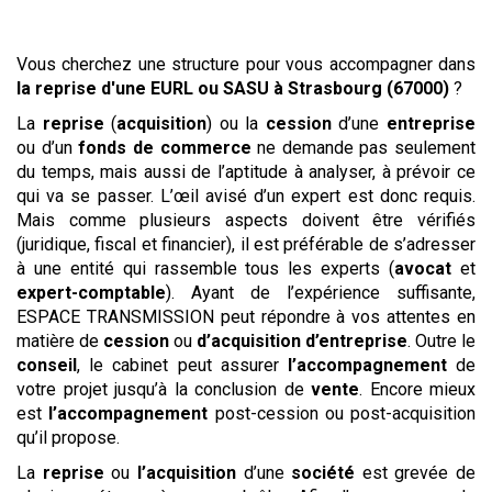
Vous cherchez une structure pour vous accompagner dans
la reprise
d'une EURL ou SASU
à Strasbourg (67000)
?
La
reprise
(
acquisition
) ou la
cession
d’une
entreprise
ou d’un
fonds de commerce
ne demande pas seulement
du temps, mais aussi de l’aptitude à analyser, à prévoir ce
qui va se passer. L’œil avisé d’un expert est donc requis.
Mais comme plusieurs aspects doivent être vérifiés
(juridique, fiscal et financier), il est préférable de s’adresser
à une entité qui rassemble tous les experts (
avocat
et
expert-comptable
). Ayant de l’expérience suffisante,
ESPACE TRANSMISSION peut répondre à vos attentes en
matière de
cession
ou
d’acquisition
d’entreprise
. Outre le
conseil
, le cabinet peut assurer
l’accompagnement
de
votre projet jusqu’à la conclusion de
vente
. Encore mieux
est
l’accompagnement
post-cession ou post-acquisition
qu’il propose.
La
reprise
ou
l’acquisition
d’une
société
est grevée de