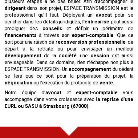
plusieurs étapes à ne pas brûler. Afin d’accompagner le
dirigeant
dans son projet, ESPACE TRANSMISSION est le
professionnel qu’il faut. Déployant un
avocat
pour se
pencher dans les détails juridiques,
l’entreprise
peut aussi
prodiguer des
conseils
et définir un périmètre de
financements
à travers son
expert-comptable
. Que ce
soit pour une raison de
reconversion professionnelle
, de
départ à la retraite ou pour envisager un meilleur
développement
de la
société
, une
cession
est aussi
envisageable. Dans ce domaine, rien n’échappe non plus à
ESPACE TRANSMISSION. Un
accompagnement
du cédant
se fera que ce soit pour la préparation du projet, la
négociation
ou l’exécution du protocole de
vente
.
Notre équipe d'
avocat
et
expert-comptable
vous
accompagne dans votre croissance avec
la reprise
d'une
EURL ou SASU
à Strasbourg (67000)
.