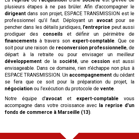
plusieurs étapes à ne pas brûler. Afin d’accompagner le
dirigeant
dans son projet, ESPACE TRANSMISSION est le
professionnel qu’il faut. Déployant un
avocat
pour se
pencher dans les détails juridiques,
l’entreprise
peut aussi
prodiguer des
conseils
et définir un périmètre de
financements
à travers son
expert-comptable
. Que ce
soit pour une raison de
reconversion professionnelle
, de
départ à la retraite ou pour envisager un meilleur
développement
de la
société
, une
cession
est aussi
envisageable. Dans ce domaine, rien n’échappe non plus à
ESPACE TRANSMISSION. Un
accompagnement
du cédant
se fera que ce soit pour la préparation du projet, la
négociation
ou l’exécution du protocole de
vente
.
Notre équipe d'
avocat
et
expert-comptable
vous
accompagne dans votre croissance avec
la reprise
d'un
fonds de commerce
à Marseille (13)
.