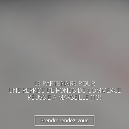
LE PARTENAIRE POUR
UNE REPRISE
DE FONDS DE COMMERCE
RÉUSSIE
À MARSEILLE (13)
Prendre rendez-vous