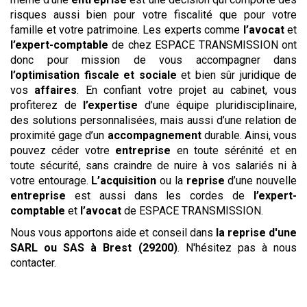
risques aussi bien pour votre fiscalité que pour votre
famille et votre patrimoine. Les experts comme
l’avocat
et
l’expert-comptable
de chez ESPACE TRANSMISSION ont
donc pour mission de vous accompagner dans
l’optimisation fiscale et sociale
et bien sûr juridique de
vos
affaires
. En confiant votre projet au cabinet, vous
profiterez de
l’expertise
d’une équipe pluridisciplinaire,
des solutions personnalisées, mais aussi d’une relation de
proximité gage d’un
accompagnement
durable. Ainsi, vous
pouvez céder votre
entreprise
en toute sérénité et en
toute sécurité, sans craindre de nuire à vos salariés ni à
votre entourage.
L’acquisition
ou la
reprise
d’une nouvelle
entreprise
est aussi dans les cordes de
l’expert-
comptable
et
l’avocat
de ESPACE TRANSMISSION.
Nous vous apportons aide et conseil dans
la reprise
d'une
SARL ou SAS
à Brest (29200)
. N'hésitez pas à nous
contacter.