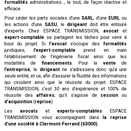
formalités
administratives…, le tout, de façon réactive et
efficace.
Pour céder les parts sociales d’une
SARL
, d’une
EURL
ou
les actions d’une
SASU
, le
dirigeant
doit être entouré
d’experts. Chez ESPACE TRANSMISSION,
avocat
et
expert-comptable
se partagent les tâches pour venir à
bout du projet. Si
l’avocat
s’occupe des
formalités
juridiques,
l’expert-comptable
prend en main
l’établissement de l’ingénierie fiscal ainsi que les
modalités de
financements
. Pour la
vente
de
l’entreprise
, le
dirigeant
ne s’adressera donc qu’à une
seule entité, et ce, afin d’assurer la fluidité des informations
qui circulent ainsi que la réussite du projet. ESPACE
TRANSMISSION, c’est 30 ans d’expérience et 100% de
réussite des
affaires
, qu’il s’agisse de
cession
ou
d’acquisition
(
reprise
).
Les
avocats
et
experts-comptables
ESPACE
TRANSMISSION vous accompagnent dans
la reprise
d'une société
à Clermont-Ferrand (63000)
.