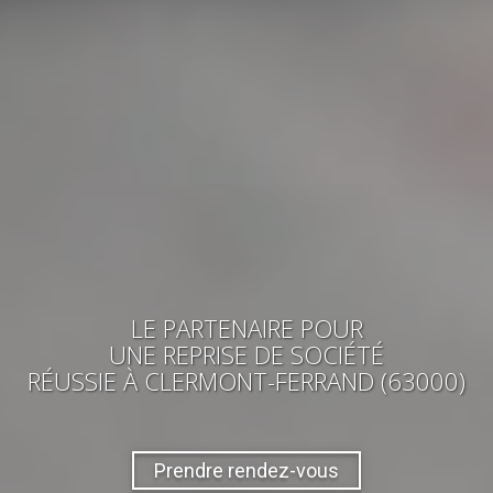
LE PARTENAIRE POUR
UNE REPRISE
DE SOCIÉTÉ
RÉUSSIE
À CLERMONT-FERRAND (63000)
Prendre rendez-vous