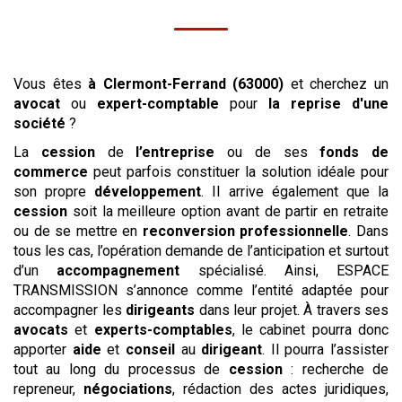
Vous êtes
à Clermont-Ferrand (63000)
et cherchez un
avocat
ou
expert-comptable
pour
la reprise
d'une
société
?
La
cession
de
l’entreprise
ou de ses
fonds de
commerce
peut parfois constituer la solution idéale pour
son propre
développement
. Il arrive également que la
cession
soit la meilleure option avant de partir en retraite
ou de se mettre en
reconversion professionnelle
. Dans
tous les cas, l’opération demande de l’anticipation et surtout
d’un
accompagnement
spécialisé. Ainsi, ESPACE
TRANSMISSION s’annonce comme l’entité adaptée pour
accompagner les
dirigeants
dans leur projet. À travers ses
avocats
et
experts-comptables
, le cabinet pourra donc
apporter
aide
et
conseil
au
dirigeant
. Il pourra l’assister
tout au long du processus de
cession
: recherche de
repreneur,
négociations
, rédaction des actes juridiques,