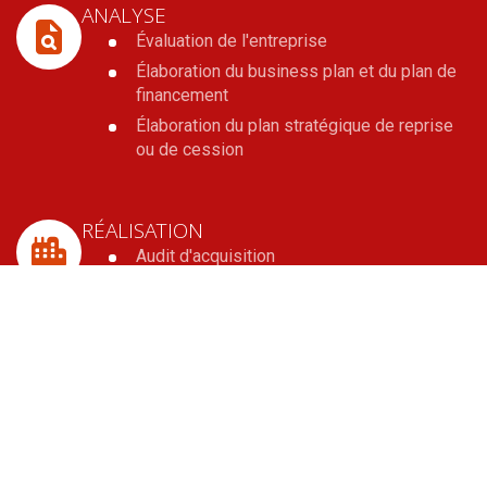
ANALYSE
Évaluation de l'entreprise
Élaboration du business plan et du plan de
financement
Élaboration du plan stratégique de reprise
ou de cession
RÉALISATION
Audit d'acquisition
Participation aux négociations
Réalisation des actes juridiques
Recherche de financement
OPTIMISATION PATRIMONIALE
Analyse de la situation fiscale et
patrimoniale du dirigeant